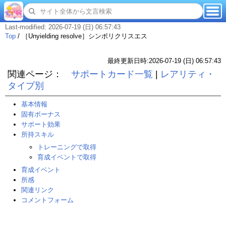
Last-modified: 2026-07-19 (日) 06:57:43
Top
/
［Unyielding resolve］シンボリクリスエス
最終更新日時:2026-07-19 (日) 06:57:43
関連ページ：
サポートカード一覧
|
レアリティ・
タイプ別
基本情報
固有ボーナス
サポート効果
所持スキル
トレーニングで取得
育成イベントで取得
育成イベント
所感
関連リンク
コメントフォーム