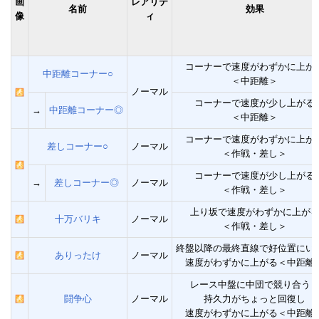
画
レアリテ
名前
効果
像
ィ
コーナーで速度がわずかに上が
中距離コーナー○
＜中距離＞
ノーマル
コーナーで速度が少し上がる
→
中距離コーナー◎
＜中距離＞
コーナーで速度がわずかに上が
差しコーナー○
ノーマル
＜作戦・差し＞
コーナーで速度が少し上がる
→
差しコーナー◎
ノーマル
＜作戦・差し＞
上り坂で速度がわずかに上が
十万バリキ
ノーマル
＜作戦・差し＞
終盤以降の最終直線で好位置にい
ありったけ
ノーマル
速度がわずかに上がる＜中距離
レース中盤に中団で競り合う
闘争心
ノーマル
持久力がちょっと回復し
速度がわずかに上がる＜中距離