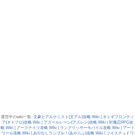
運営中のwiki一覧:
文豪とアルケミスト(文アル)攻略 Wiki
|
オトギフロンティ
ア(オトフロ)攻略 Wiki
|
アズールレーン(アズレン)攻略 Wiki
|
対魔忍RPG攻
略 Wiki
|
アークナイツ攻略 Wiki
|
ラングリッサーモバイル攻略 Wiki
|
アート
ワール攻略 Wiki
|
あやかしランブル！(あやらぶ)攻略 Wiki
|
ツイステッドワ