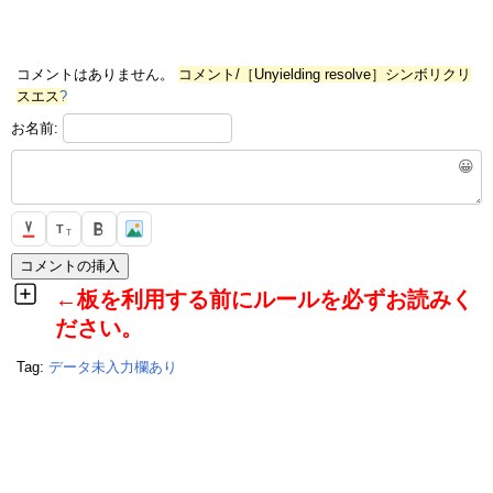
コメントはありません。
コメント/［Unyielding resolve］シンボリクリ
スエス
?
お名前:
😀
T
T
←板を利用する前にルールを必ずお読みく
ださい。
Tag:
データ未入力欄あり