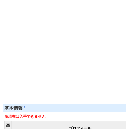
†
基本情報
※現在は入手できません
画
プロフィール