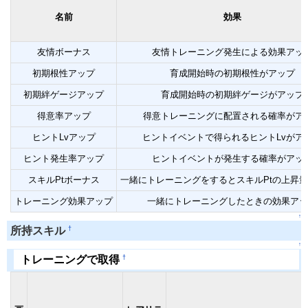
名前
効果
友情ボーナス
友情トレーニング発生による効果アッ
初期根性アップ
育成開始時の初期根性がアップ
初期絆ゲージアップ
育成開始時の初期絆ゲージがアップ
得意率アップ
得意トレーニングに配置される確率がア
ヒントLvアップ
ヒントイベントで得られるヒントLvがア
ヒント発生率アップ
ヒントイベントが発生する確率がアッ
スキルPtボーナス
一緒にトレーニングをするとスキルPtの上昇
トレーニング効果アップ
一緒にトレーニングしたときの効果アッ
↑
†
所持スキル
↑
†
トレーニングで取得