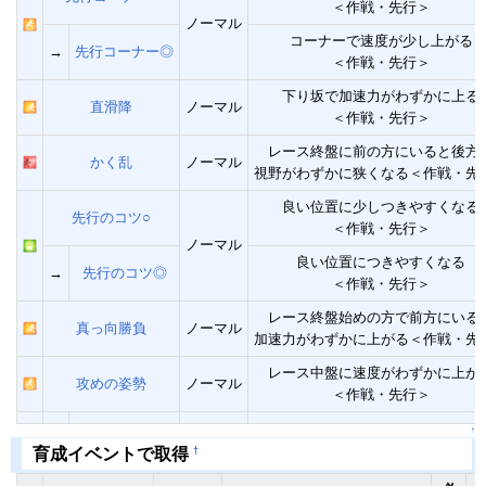
＜作戦・先行＞
ノーマル
コーナーで速度が少し上がる
→
先行コーナー◎
＜作戦・先行＞
下り坂で加速力がわずかに上る
直滑降
ノーマル
＜作戦・先行＞
レース終盤に前の方にいると後方
かく乱
ノーマル
視野がわずかに狭くなる＜作戦・先
良い位置に少しつきやすくなる
先行のコツ○
＜作戦・先行＞
ノーマル
良い位置につきやすくなる
→
先行のコツ◎
＜作戦・先行＞
レース終盤始めの方で前方にいる
真っ向勝負
ノーマル
加速力がわずかに上がる＜作戦・先
レース中盤に速度がわずかに上が
攻めの姿勢
ノーマル
＜作戦・先行＞
↑
†
育成イベントで取得