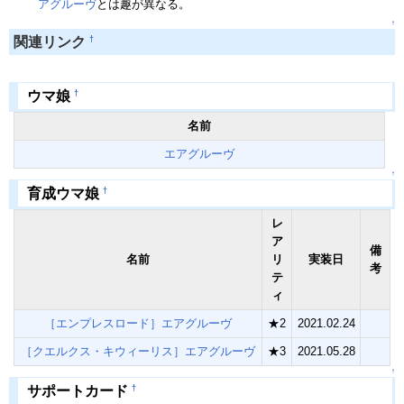
アグルーヴ
とは趣が異なる。
↑
†
関連リンク
†
ウマ娘
名前
エアグルーヴ
↑
†
育成ウマ娘
レ
ア
備
名前
リ
実装日
考
テ
ィ
［エンプレスロード］エアグルーヴ
★2
2021.02.24
［クエルクス・キウィーリス］エアグルーヴ
★3
2021.05.28
↑
†
サポートカード