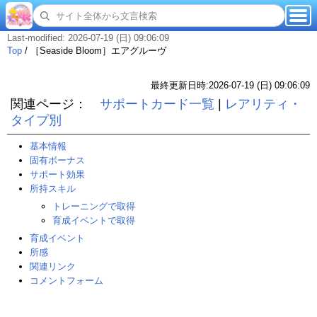
Last-modified: 2026-07-19 (日) 09:06:09
Top
/
［Seaside Bloom］エアグルーヴ
最終更新日時:2026-07-19 (日) 09:06:09
関連ページ：
サポートカード一覧
|
レアリティ・
タイプ別
基本情報
固有ボーナス
サポート効果
所持スキル
トレーニングで取得
育成イベントで取得
育成イベント
所感
関連リンク
コメントフォーム