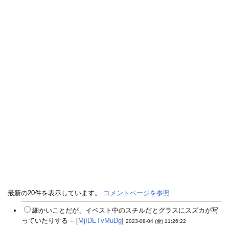
最新の20件を表示しています。
コメントページを参照
細かいことだが、イベスト中のスチルだとグラスにスズカが写
っていたりする -- [
MjIDETvMuDg
]
2023-08-04 (金) 11:26:22