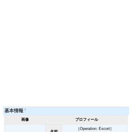
†
基本情報
画像
プロフィール
［Operation: Escort］
名前