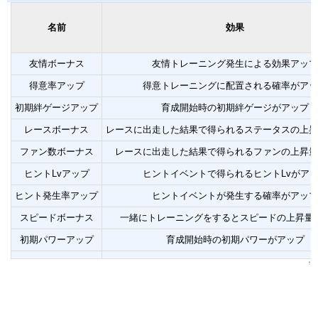
名前
効果
友情ボーナス
友情トレーニング発生による効果アップ
得意率アップ
得意トレーニングに配置される確率がアッ
初期絆ゲージアップ
育成開始時の初期絆ゲージがアップ
レースボーナス
レースに出走した結果で得られるステータスの上昇
ファン数ボーナス
レースに出走した結果で得られるファンの上昇量
ヒントLvアップ
ヒントイベントで得られるヒントLvがア
ヒント発生率アップ
ヒントイベントが発生する確率がアップ
スピードボーナス
一緒にトレーニングをするとスピードの上昇量
初期パワーアップ
育成開始時の初期パワーがアップ
↑