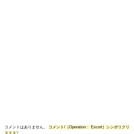
コメントはありません。
コメント/［Operation： Escort］シンボリクリ
スエス
?