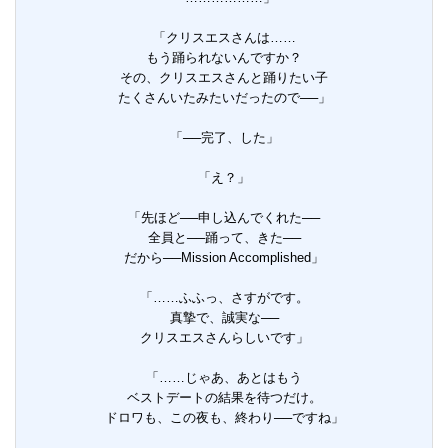
「クリスエスさんは……
もう踊られないんですか？
その、クリスエスさんと踊りたい子
たくさんいたみたいだったので──」
「──完了、した」
「え？」
「先ほど──申し込んでくれた──
全員と──踊って、きた──
だから──Mission Accomplished」
「……ふふっ、さすがです。
真摯で、誠実な──
クリスエスさんらしいです」
「……じゃあ、あとはもう
ベストデートの結果を待つだけ。
ドロワも、この夜も、終わり──ですね」