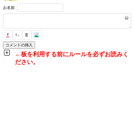
お名前:
😀
T
T
←板を利用する前にルールを必ずお読みく
ださい。