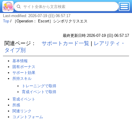
Last-modified: 2026-07-19 (日) 06:57:17
Top
/
［Operation： Escort］シンボリクリスエス
最終更新日時:2026-07-19 (日) 06:57:17
関連ページ：
サポートカード一覧
|
レアリティ・
タイプ別
基本情報
固有ボーナス
サポート効果
所持スキル
トレーニングで取得
育成イベントで取得
育成イベント
所感
関連リンク
コメントフォーム