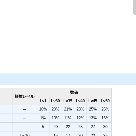
数値
解放レベル
Lv1
Lv30
Lv35
Lv40
Lv45
Lv50
─
10%
20%
21%
23%
25%
25%
─
1%
10%
11%
12%
13%
15%
─
5
20
22
25
27
30
Lv 10
─
15
17
20
22
25