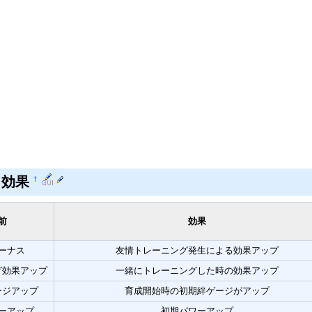
ト効果
†
前
効果
ーナス
友情トレーニング発生による効果アップ
グ効果アップ
一緒にトレーニングした時の効果アップ
ージアップ
育成開始時の初期絆ゲージがアップ
ーアップ
初期パワーアップ