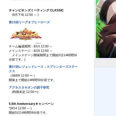
チャンピオンズミーティング CLASSIC
(9月下旬 12:00 ～ )
第15回リーグオブヒーローズ
チーム編成期間：8/14 12:00 ～
メインステージ：8/18 12:00 ～
メインステージ開催期間まで開始5日14時間58
分前です。
}
第57回レジェンドレース：スプリンターズステー
クス
（08/09 12:00 〜 ）
開催まで開始14時間58分前です。
アグネスタキオンの因子研究
(時期未定 12:00〜)
5.5th Anniversaryキャンペーン
''(8/14 12:00 ～ )
開始5日14時間58分前です。