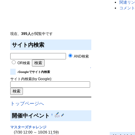
関連リン
コメント
現在、
395人
が閲覧中です
サイト内検索
AND検索
OR検索
↑
↓Googleでサイト内検索
サイト内検索(by Google):
トップページへ
開催中イベント
†
マスターズチャレンジ
(7/30 12:00 ～ 10/26 11:59)