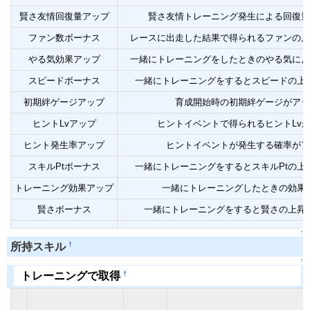
賢さ友情回復量アップ
賢さ友情トレーニング発生による回復量
ファン数ボーナス
レースに出走した結果で得られるファンの上
やる気効果アップ
一緒にトレーニングをしたときのやる気によ
スピードボーナス
一緒にトレーニングをするとスピードの上
初期絆ゲージアップ
育成開始時の初期絆ゲージがアッ
ヒントLvアップ
ヒントイベントで得られるヒントLv
ヒント発生率アップ
ヒントイベントが発生する確率がア
スキルPtボーナス
一緒にトレーニングをするとスキルPtの上
トレーニング効果アップ
一緒にトレーニングしたときの効果
賢さボーナス
一緒にトレーニングをすると賢さの上昇
↑
†
所持スキル
↑
†
トレーニングで取得