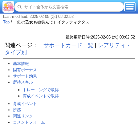
Last-modified: 2025-02-05 (水) 03:02:52
Top
/
［鉄の乙女も微笑んで］イクノディクタス
最終更新日時:2025-02-05 (水) 03:02:52
関連ページ：
サポートカード一覧
|
レアリティ・
タイプ別
基本情報
固有ボーナス
サポート効果
所持スキル
トレーニングで取得
育成イベントで取得
育成イベント
所感
関連リンク
コメントフォーム