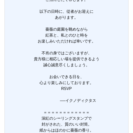
以下の日時に、従者がお迎えに
あがります。
薔薇の庭園を眺めながら
紅茶と、私とのひと時を
お楽しみいただければ幸いです。
不肖の身ではございますが、
貴方様に相応しい場を提供できるよう
誠心誠意尽くしましょう。
お会いできる日を、
心より楽しみにしております。
RSVP
──イクノディクタス
＝＝＝＝＝＝＝＝＝＝＝＝
深紅のシーリングスタンプで
封がされた、質のいい封筒。
紙からはほのかに薔薇の香り。