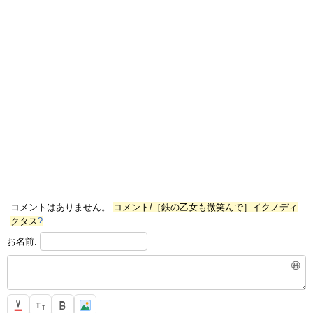
コメントはありません。
コメント/［鉄の乙女も微笑んで］イクノディ
クタス
?
お名前:
😀
T
T