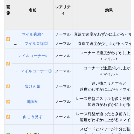
画
レアリテ
名前
効果
像
ィ
マイル直線○
ノーマル
直線で速度がわずかに上がる＜マ
→
マイル直線◎
ノーマル
直線で速度が少し上がる＜マイ
コーナーで速度がわずかに上
マイルコーナー○
ノーマル
＜マイル＞
コーナーで速度が少し上が
→
マイルコーナー◎
ノーマル
＜マイル＞
追い抜こうとすると
負けん気
ノーマル
速度がわずかに上がる＜マイ
レース序盤にスキルを多く発動
地固め
ノーマル
加速力がわずかに上がる
レース終盤が迫ったとき前方に
向こう見ず
ノーマル
速度がわずかに上がる＜マイ
スピードとパワーが十分に強