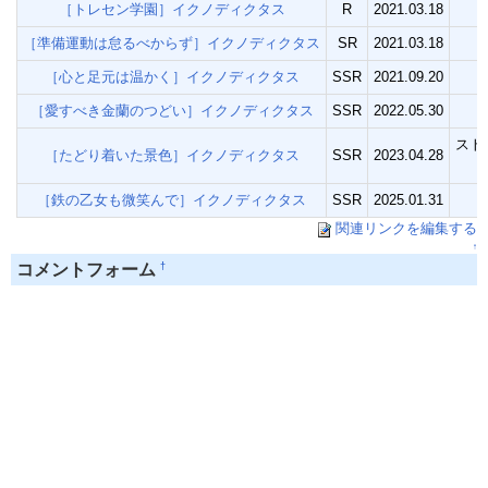
［トレセン学園］イクノディクタス
R
2021.03.18
［準備運動は怠るべからず］イクノディクタス
SR
2021.03.18
［心と足元は温かく］イクノディクタス
SSR
2021.09.20
［愛すべき金蘭のつどい］イクノディクタス
SSR
2022.05.30
スト
［たどり着いた景色］イクノディクタス
SSR
2023.04.28
［鉄の乙女も微笑んで］イクノディクタス
SSR
2025.01.31
関連リンクを編集する
↑
†
コメントフォーム