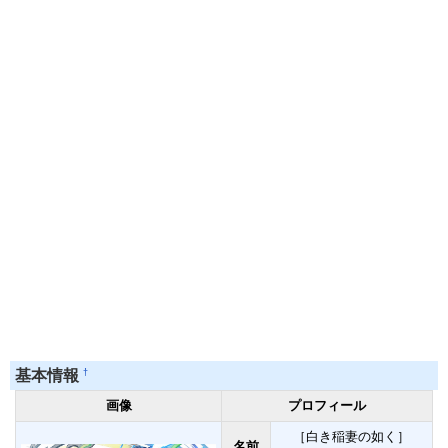
†
基本情報
画像
プロフィール
［白き稲妻の如く］
名前