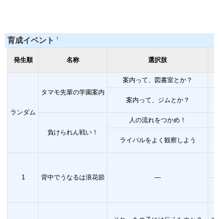
†
育成イベント
発生順
名称
選択肢
案内って、図書室とか？
タマモ先輩の学園案内
案内って、ジムとか？
ランダム
人の流れをつかめ！
負けられん戦い！
ライバルをよく観察しよう
1
背中でうなるは浪花節
―