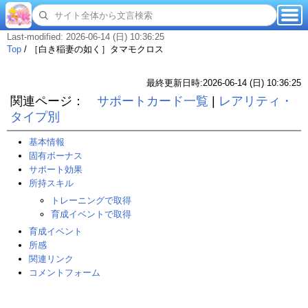
Last-modified: 2026-06-14 (日) 10:36:25
Top
/
［白き稲妻の如く］タマモクロス
最終更新日時:2026-06-14 (日) 10:36:25
関連ページ：
サポートカード一覧
|
レアリティ・
タイプ別
基本情報
固有ボーナス
サポート効果
所持スキル
トレーニングで取得
育成イベントで取得
育成イベント
所感
関連リンク
コメントフォーム