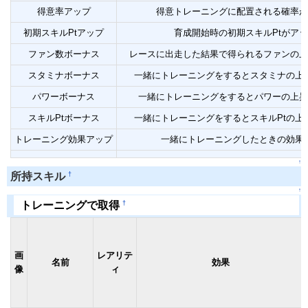
得意率アップ
得意トレーニングに配置される確率が
初期スキルPtアップ
育成開始時の初期スキルPtがア
ファン数ボーナス
レースに出走した結果で得られるファンの上
スタミナボーナス
一緒にトレーニングをするとスタミナの上
パワーボーナス
一緒にトレーニングをするとパワーの上昇
スキルPtボーナス
一緒にトレーニングをするとスキルPtの上
トレーニング効果アップ
一緒にトレーニングしたときの効果
↑
†
所持スキル
↑
†
トレーニングで取得
画
レアリテ
名前
効果
像
ィ