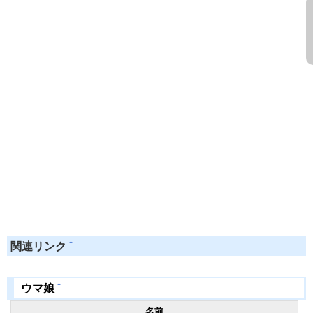
†
関連リンク
†
ウマ娘
名前