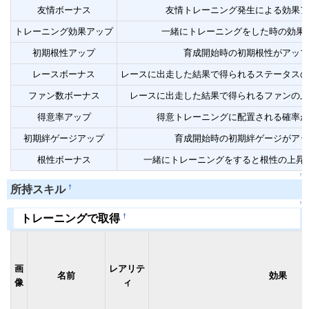
友情ボーナス
友情トレーニング発生による効果ア
トレーニング効果アップ
一緒にトレーニングをした時の効果
初期根性アップ
育成開始時の初期根性がアップ
レースボーナス
レースに出走した結果で得られるステータスの
ファン数ボーナス
レースに出走した結果で得られるファンの上
得意率アップ
得意トレーニングに配置される確率が
初期絆ゲージアップ
育成開始時の初期絆ゲージがアッ
根性ボーナス
一緒にトレーニングをすると根性の上昇
↑
†
所持スキル
↑
†
トレーニングで取得
画
レアリテ
名前
効果
像
ィ