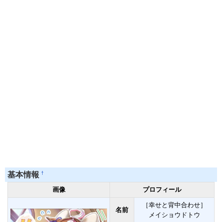
†
基本情報
画像
プロフィール
［幸せと背中合わせ］
名前
メイショウドトウ