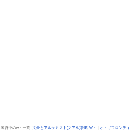
運営中のwiki一覧:
文豪とアルケミスト(文アル)攻略 Wiki
|
オトギフロンティ