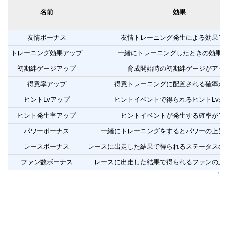
名前
効果
友情ボーナス
友情トレーニング発生による効果ア
トレーニング効果アップ
一緒にトレーニングしたときの効果
初期絆ゲージアップ
育成開始時の初期絆ゲージがアッ
得意率アップ
得意トレーニングに配置される確率が
ヒントLvアップ
ヒントイベントで得られるヒントLv
ヒント発生率アップ
ヒントイベントが発生する確率がア
パワーボーナス
一緒にトレーニングをするとパワーの上昇
レースボーナス
レースに出走した結果で得られるステータスの
ファン数ボーナス
レースに出走した結果で得られるファンの上
↑