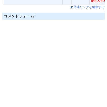
現在入手不
関連リンクを編集する
↑
†
コメントフォーム