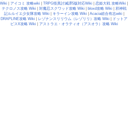
Wiki
|
アイコミ 攻略wiki
|
TRPG怪異討滅譚5版対応Wiki
|
恋姫大戦 攻略Wiki
|
テクロノス攻略 Wiki
|
対魔忍スクワッド攻略 Wiki
|
bloxd攻略 Wiki
|
邪神戦
記ルルイエ少女隊攻略 Wiki
|
キラーイン攻略 Wiki
|
Acacia総合有志wiki
|
DRAPLINE攻略 Wiki
|
レゾナンスリリウム（レゾリリ）攻略 Wiki
|
ドットア
ビスX攻略 Wiki
|
アストラエ・オラティオ（アスオラ）攻略 Wiki