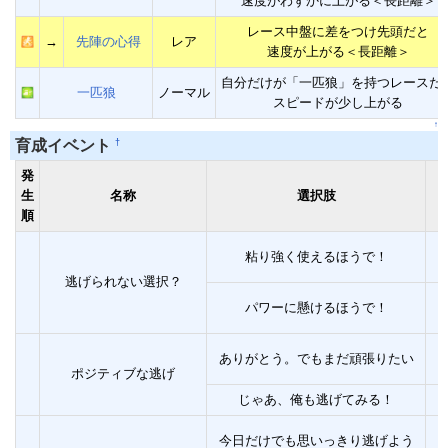
速度がわずかに上がる＜長距離＞
レース中盤に差をつけ先頭だと
→
先陣の心得
レア
速度が上がる＜長距離＞
自分だけが「一匹狼」を持つレースだ
一匹狼
ノーマル
スピードが少し上がる
↑
†
育成イベント
発
生
名称
選択肢
順
粘り強く使えるほうで！
逃げられない選択？
パワーに懸けるほうで！
ありがとう。でもまだ頑張りたい
ポジティブな逃げ
じゃあ、俺も逃げてみる！
今日だけでも思いっきり逃げよう