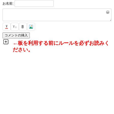
お名前:
😀
T
T
←板を利用する前にルールを必ずお読みく
ださい。