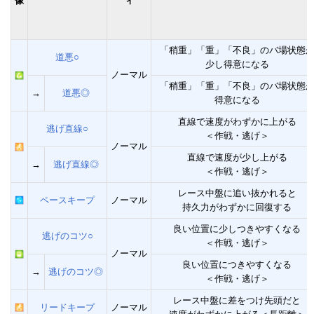
像
ィ
「稍重」「重」「不良」のバ場状態
道悪○
少し得意になる
ノーマル
「稍重」「重」「不良」のバ場状態
→
道悪◎
得意になる
直線で速度がわずかに上がる
逃げ直線○
＜作戦・逃げ＞
ノーマル
直線で速度が少し上がる
→
逃げ直線◎
＜作戦・逃げ＞
レース中盤に追い抜かれると
ペースキープ
ノーマル
持久力がわずかに回復する
良い位置に少しつきやすくなる
逃げのコツ○
＜作戦・逃げ＞
ノーマル
良い位置につきやすくなる
→
逃げのコツ◎
＜作戦・逃げ＞
レース中盤に差をつけ先頭だと
リードキープ
ノーマル