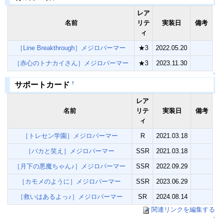
レア
名前
リテ
実装日
備考
ィ
［Line Breakthrough］メジロパーマー
★3
2022.05.20
［赤心のトナカイさん］メジロパーマー
★3
2023.11.30
↑
†
サポートカード
レア
名前
リテ
実装日
備考
ィ
［トレセン学園］メジロパーマー
R
2021.03.18
［バカと笑え］メジロパーマー
SSR
2021.03.18
［月下の悪魔ちゃん♪］メジロパーマー
SSR
2022.09.29
［カモメのように］メジロパーマー
SSR
2023.06.29
［救いはあるよっ♪］メジロパーマー
SR
2024.08.14
関連リンクを編集する
↑