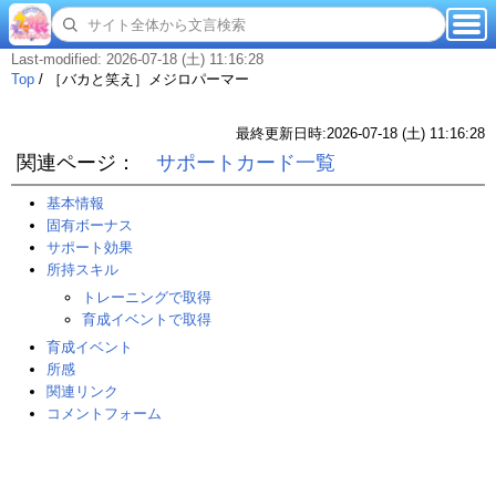
Last-modified: 2026-07-18 (土) 11:16:28
Top
/
［バカと笑え］メジロパーマー
最終更新日時:2026-07-18 (土) 11:16:28
関連ページ：
サポートカード一覧
基本情報
固有ボーナス
サポート効果
所持スキル
トレーニングで取得
育成イベントで取得
育成イベント
所感
関連リンク
コメントフォーム