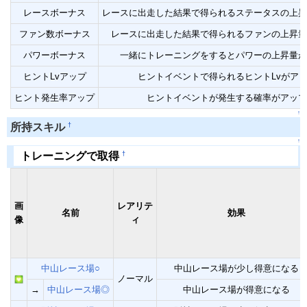
レースボーナス
レースに出走した結果で得られるステータスの上昇
ファン数ボーナス
レースに出走した結果で得られるファンの上昇量
パワーボーナス
一緒にトレーニングをするとパワーの上昇量が
ヒントLvアップ
ヒントイベントで得られるヒントLvがア
ヒント発生率アップ
ヒントイベントが発生する確率がアップ
↑
†
所持スキル
↑
†
トレーニングで取得
画
レアリテ
名前
効果
像
ィ
中山レース場○
中山レース場が少し得意になる
ノーマル
→
中山レース場◎
中山レース場が得意になる