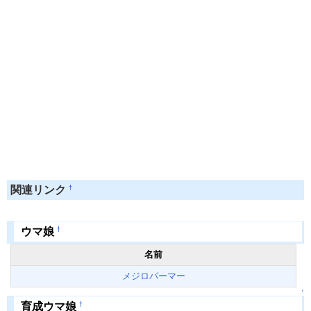
†
関連リンク
†
ウマ娘
名前
メジロパーマー
↑
†
育成ウマ娘