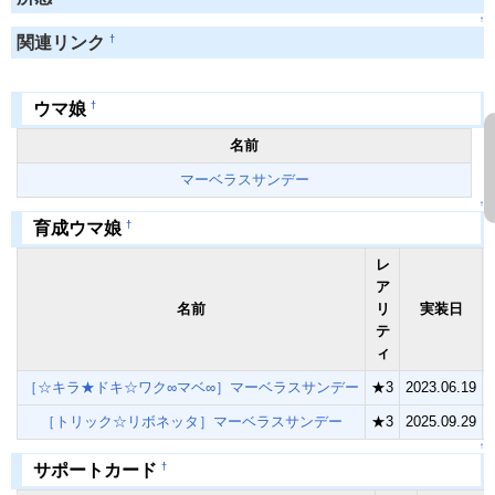
↑
†
関連リンク
†
ウマ娘
名前
マーベラスサンデー
↑
†
育成ウマ娘
レ
ア
名前
リ
実装日
テ
ィ
［☆キラ★ドキ☆ワク∞マベ∞］マーベラスサンデー
★3
2023.06.19
［トリック☆リボネッタ］マーベラスサンデー
★3
2025.09.29
↑
†
サポートカード