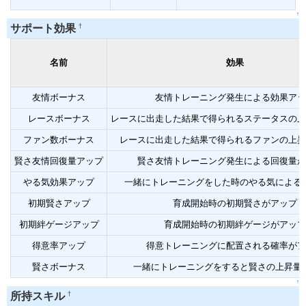
↑
†
サポート効果
名前
効果
友情ボーナス
友情トレーニング発生による効果アッ
レースボーナス
レースに出走した結果で得られるステータスの上
ファン数ボーナス
レースに出走した結果で得られるファンの上昇
賢さ友情回復量アップ
賢さ友情トレーニング発生による回復量が
やる気効果アップ
一緒にトレーニングをした時のやる気による
初期賢さアップ
育成開始時の初期賢さがアップ
初期絆ゲージアップ
育成開始時の初期絆ゲージがアップ
得意率アップ
得意トレーニングに配置される確率がア
賢さボーナス
一緒にトレーニングをすると賢さの上昇量
↑
†
所持スキル