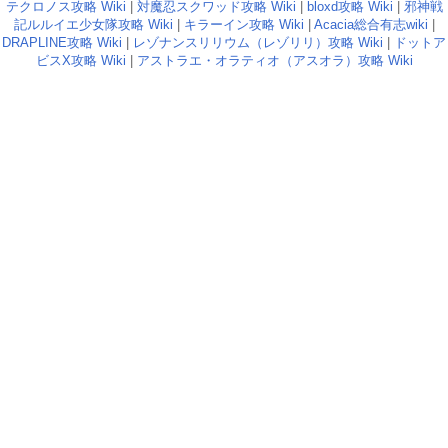
テクロノス攻略 Wiki
|
対魔忍スクワッド攻略 Wiki
|
bloxd攻略 Wiki
|
邪神戦
記ルルイエ少女隊攻略 Wiki
|
キラーイン攻略 Wiki
|
Acacia総合有志wiki
|
DRAPLINE攻略 Wiki
|
レゾナンスリリウム（レゾリリ）攻略 Wiki
|
ドットア
ビスX攻略 Wiki
|
アストラエ・オラティオ（アスオラ）攻略 Wiki