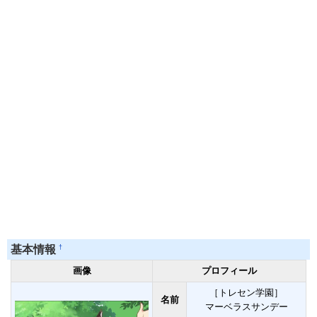
†
基本情報
画像
プロフィール
［トレセン学園］
名前
マーベラスサンデー