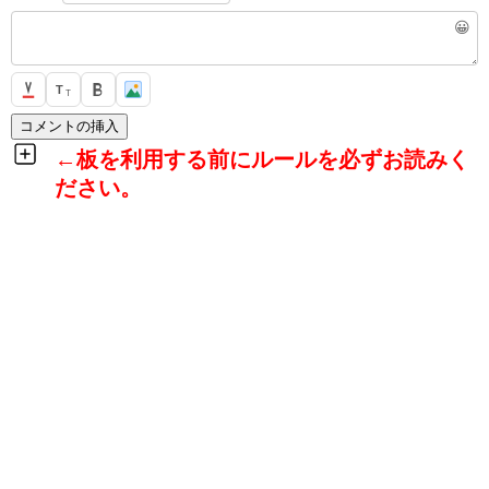
😀
T
T
←板を利用する前にルールを必ずお読みく
ださい。