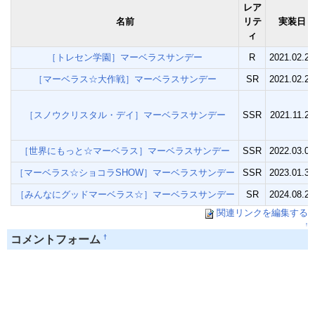
レア
名前
リテ
実装日
ィ
［トレセン学園］マーベラスサンデー
R
2021.02.24
［マーベラス☆大作戦］マーベラスサンデー
SR
2021.02.24
［スノウクリスタル・デイ］マーベラスサンデー
SSR
2021.11.29
［世界にもっと☆マーベラス］マーベラスサンデー
SSR
2022.03.07
［マーベラス☆ショコラSHOW］マーベラスサンデー
SSR
2023.01.30
［みんなにグッドマーベラス☆］マーベラスサンデー
SR
2024.08.24
関連リンクを編集する
↑
†
コメントフォーム