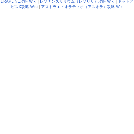
DRAPLINE攻略 Wiki
|
レゾナンスリリウム（レゾリリ）攻略 Wiki
|
ドットア
ビスX攻略 Wiki
|
アストラエ・オラティオ（アスオラ）攻略 Wiki