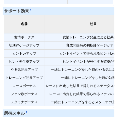
↑
†
サポート効果
名前
効果
友情ボーナス
友情トレーニング発生による効果ア
初期絆ゲージアップ
育成開始時の初期絆ゲージがアッ
ヒントLvアップ
ヒントイベントで得られるヒントLv
ヒント発生率アップ
ヒントイベントが発生する確率がア
やる気効果アップ
一緒にトレーニングをした時のやる気によ
トレーニング効果アップ
一緒にトレーニングをした時の効果
レースボーナス
レースに出走した結果で得られるステータスの
ファン数ボーナス
レースに出走した結果で得られるファンの上
スタミナボーナス
一緒にトレーニングをするとスタミナの上
↑
†
所持スキル