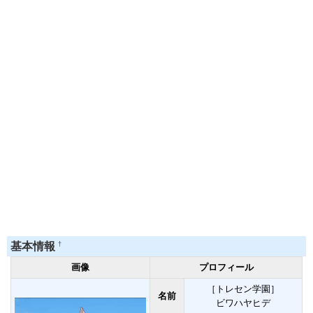
†
基本情報
画像
プロフィール
［トレセン学園］
名前
ビワハヤヒデ