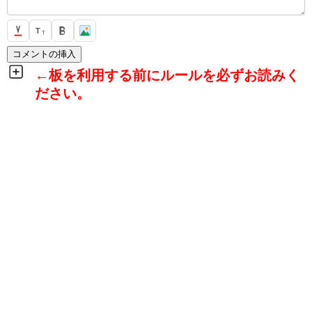
T
T
←板を利用する前にルールを必ずお読みく
ださい。