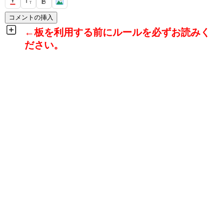
T
T
←板を利用する前にルールを必ずお読みく
ださい。