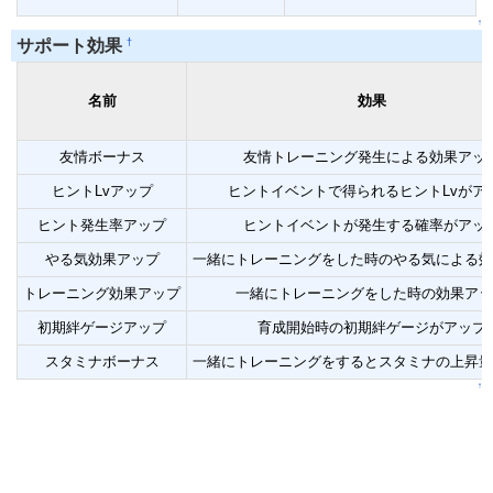
↑
†
サポート効果
名前
効果
友情ボーナス
友情トレーニング発生による効果アッ
ヒントLvアップ
ヒントイベントで得られるヒントLvがア
ヒント発生率アップ
ヒントイベントが発生する確率がアッ
やる気効果アップ
一緒にトレーニングをした時のやる気による効
トレーニング効果アップ
一緒にトレーニングをした時の効果アッ
初期絆ゲージアップ
育成開始時の初期絆ゲージがアップ
スタミナボーナス
一緒にトレーニングをするとスタミナの上昇量
↑