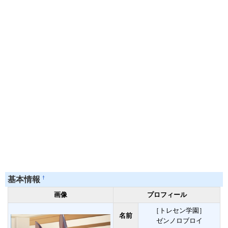
†
基本情報
画像
プロフィール
［トレセン学園］
名前
ゼンノロブロイ