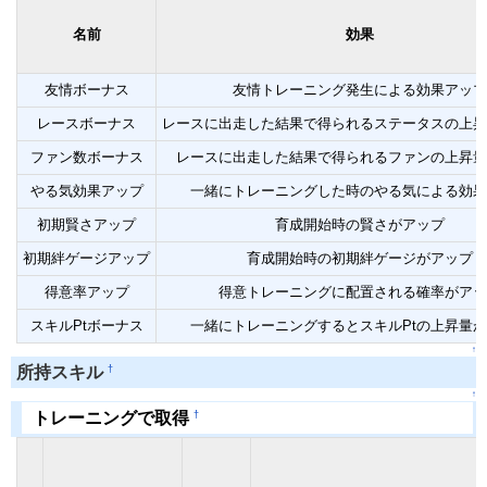
名前
効果
友情ボーナス
友情トレーニング発生による効果アップ
レースボーナス
レースに出走した結果で得られるステータスの上昇
ファン数ボーナス
レースに出走した結果で得られるファンの上昇量
やる気効果アップ
一緒にトレーニングした時のやる気による効果
初期賢さアップ
育成開始時の賢さがアップ
初期絆ゲージアップ
育成開始時の初期絆ゲージがアップ
得意率アップ
得意トレーニングに配置される確率がアッ
スキルPtボーナス
一緒にトレーニングするとスキルPtの上昇量
↑
†
所持スキル
↑
†
トレーニングで取得