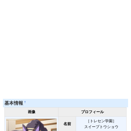
†
基本情報
画像
プロフィール
［トレセン学園］
名前
スイープトウショウ