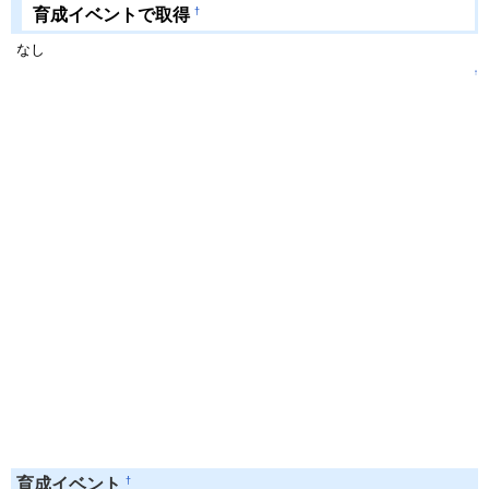
†
育成イベントで取得
なし
↑
†
育成イベント