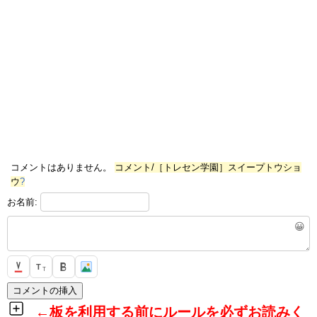
コメントはありません。
コメント/［トレセン学園］スイープトウショ
ウ
?
お名前:
😀
T
T
←板を利用する前にルールを必ずお読みく