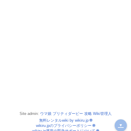
Site admin:
ウマ娘 プリティダービー 攻略 Wiki管理人
無料レンタルwiki by wikiru.jp
🌐
▼
wikiru.jpのプライバシーポリシー
🌐
wikiru.jp運営の緊急サポートについて
🌐