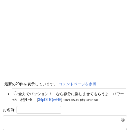
最新の20件を表示しています。
コメントページを参照
全力でパッション！ なら存分に楽しませてもらうよ パワー
+5 根性+5 -- [
34pDTIQwFI6
]
2021-05-19 (水) 23:36:50
お名前:
😀