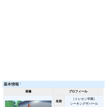
†
基本情報
画像
プロフィール
［トレセン学園］
名前
シーキングザパール