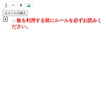
T
T
←板を利用する前にルールを必ずお読みく
ださい。