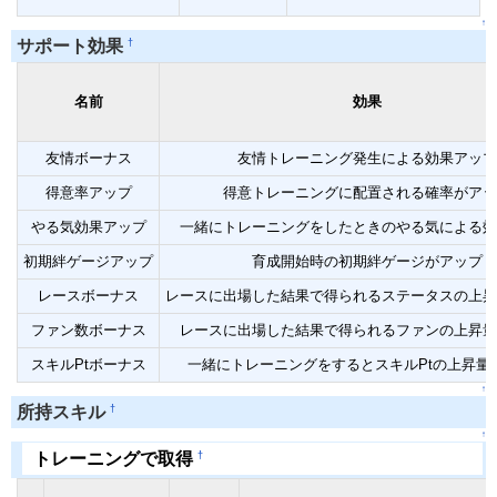
↑
†
サポート効果
名前
効果
友情ボーナス
友情トレーニング発生による効果アップ
得意率アップ
得意トレーニングに配置される確率がアッ
やる気効果アップ
一緒にトレーニングをしたときのやる気による効
初期絆ゲージアップ
育成開始時の初期絆ゲージがアップ
レースボーナス
レースに出場した結果で得られるステータスの上昇
ファン数ボーナス
レースに出場した結果で得られるファンの上昇量
スキルPtボーナス
一緒にトレーニングをするとスキルPtの上昇量
↑
†
所持スキル
↑
†
トレーニングで取得