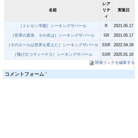
レア
名前
リテ
実装日
ィ
［トレセン学園］シーキングザパール
R
2021.05.17
［世界の真珠、その名は］シーキングザパール
SR
2021.05.17
［そのエールは世界を変えた］シーキングザパール
SSR
2022.04.28
［飛び立つヴィーナス］シーキングザパール
SSR
2025.01.10
関連リンクを編集する
↑
†
コメントフォーム