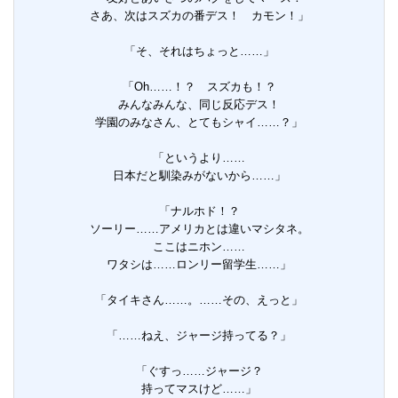
さあ、次はスズカの番デス！ カモン！」
「そ、それはちょっと……」
「Oh……！？ スズカも！？
みんなみんな、同じ反応デス！
学園のみなさん、とてもシャイ……？」
「というより……
日本だと馴染みがないから……」
「ナルホド！？
ソーリー……アメリカとは違いマシタネ。
ここはニホン……
ワタシは……ロンリー留学生……」
「タイキさん……。……その、えっと」
「……ねえ、ジャージ持ってる？」
「ぐすっ……ジャージ？
持ってマスけど……」