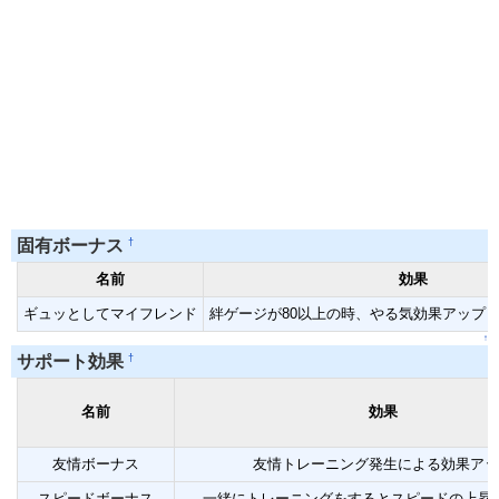
†
固有ボーナス
名前
効果
ギュッとしてマイフレンド
絆ゲージが80以上の時、やる気効果アップ
↑
†
サポート効果
名前
効果
友情ボーナス
友情トレーニング発生による効果アッ
スピードボーナス
一緒にトレーニングをするとスピードの上昇