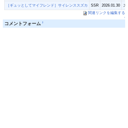
［ギュッとしてマイフレンド］サイレンススズカ
SSR
2026.01.30
ス
関連リンクを編集する
↑
†
コメントフォーム