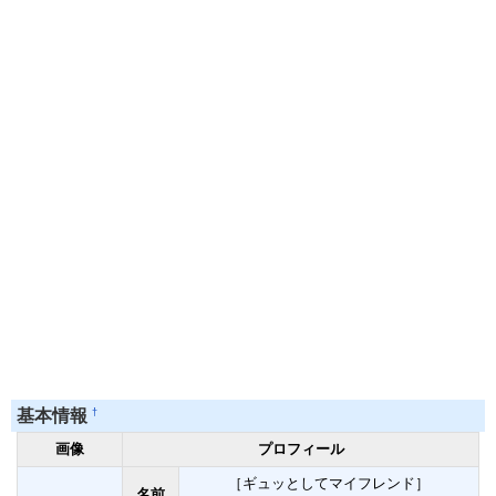
†
基本情報
画像
プロフィール
［ギュッとしてマイフレンド］
名前