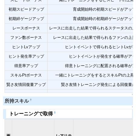
初期スピードアップ
育成開始時の初期スピードがアップ
初期絆ゲージアップ
育成開始時の初期絆ゲージがアップ
レースボーナス
レースに出走した結果で得られるステータスの上
ファン数ボーナス
レースに出走した結果で得られるファンの上昇
ヒントLvアップ
ヒントイベントで得られるヒントLvが
ヒント発生率アップ
ヒントイベントが発生する確率がアッ
得意率アップ
得意トレーニングに配置される確率がア
スキルPtボーナス
一緒にトレーニングをするとスキルPtの上昇
賢さ友情回復量アップ
賢さ友情トレーニング発生による回復量が
↑
†
所持スキル
↑
†
トレーニングで取得
画
レアリテ