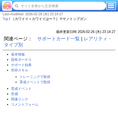
Last-modified: 2026-02-26 (木) 23:14:27
Top
/
［カワイイ＋カワイイは〜？］マヤノトップガン
最終更新日時:2026-02-26 (木) 23:14:27
関連ページ：
サポートカード一覧
|
レアリティ・
タイプ別
基本情報
固有ボーナス
サポート効果
所持スキル
トレーニングで取得
育成イベントで取得
育成イベント
所感
関連リンク
コメントフォーム