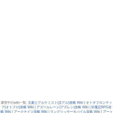
運営中のwiki一覧:
文豪とアルケミスト(文アル)攻略 Wiki
|
オトギフロンティ
ア(オトフロ)攻略 Wiki
|
アズールレーン(アズレン)攻略 Wiki
|
対魔忍RPG攻
略 Wiki
|
アークナイツ攻略 Wiki
|
ラングリッサーモバイル攻略 Wiki
|
アート