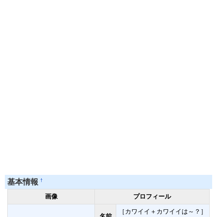
†
基本情報
画像
プロフィール
［カワイイ＋カワイイは～？］
名前