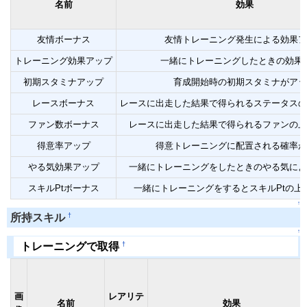
名前
効果
友情ボーナス
友情トレーニング発生による効果ア
トレーニング効果アップ
一緒にトレーニングしたときの効果
初期スタミナアップ
育成開始時の初期スタミナがアッ
レースボーナス
レースに出走した結果で得られるステータスの
ファン数ボーナス
レースに出走した結果で得られるファンの上
得意率アップ
得意トレーニングに配置される確率が
やる気効果アップ
一緒にトレーニングをしたときのやる気によ
スキルPtボーナス
一緒にトレーニングをするとスキルPtの上
↑
†
所持スキル
↑
†
トレーニングで取得
画
レアリテ
名前
効果