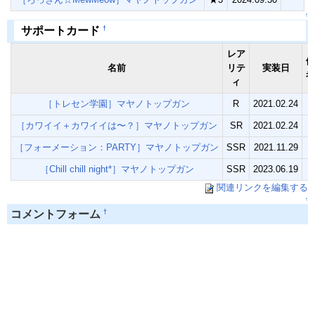
↑
†
サポートカード
レア
備
名前
リテ
実装日
考
ィ
［トレセン学園］マヤノトップガン
R
2021.02.24
［カワイイ＋カワイイは〜？］マヤノトップガン
SR
2021.02.24
［フォーメーション：PARTY］マヤノトップガン
SSR
2021.11.29
［Chill chill night*］マヤノトップガン
SSR
2023.06.19
関連リンクを編集する
↑
†
コメントフォーム