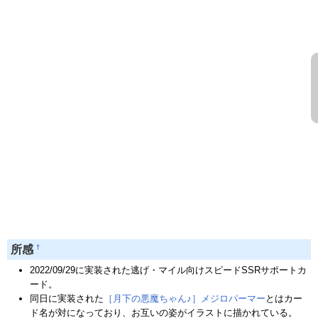
†
所感
2022/09/29に実装された逃げ・マイル向けスピードSSRサポートカ
ード。
同日に実装された
［月下の悪魔ちゃん♪］メジロパーマー
とはカー
ド名が対になっており、お互いの姿がイラストに描かれている。