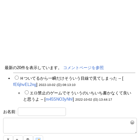
最新の20件を表示しています。
コメントページを参照
Ｈついてるから一瞬だけそういう目線で見てしまった -- [
fE6jhvEL2ng
]
2022-10-02 (日) 08:13:10
エロ禁止のゲームでそういうのいちいち書かなくて良い
と思うよ -- [
m45SNO3yNhI
]
2022-10-02 (日) 13:44:17
お名前:
😀