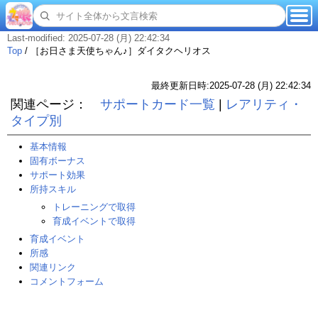
Last-modified: 2025-07-28 (月) 22:42:34
Top
/
［お日さま天使ちゃん♪］ダイタクヘリオス
最終更新日時:2025-07-28 (月) 22:42:34
関連ページ：
サポートカード一覧
|
レアリティ・
タイプ別
基本情報
固有ボーナス
サポート効果
所持スキル
トレーニングで取得
育成イベントで取得
育成イベント
所感
関連リンク
コメントフォーム