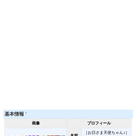
†
基本情報
画像
プロフィール
［お日さま天使ちゃん♪］
名前