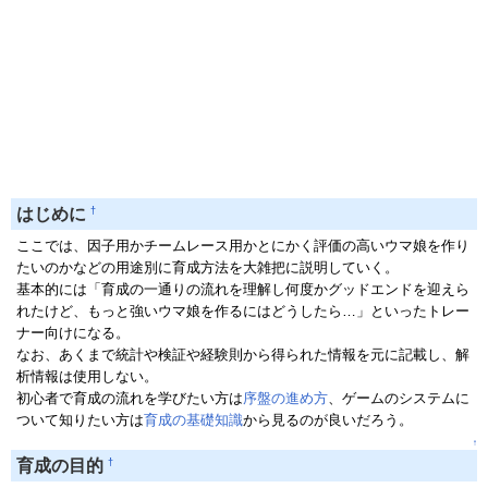
†
はじめに
ここでは、因子用かチームレース用かとにかく評価の高いウマ娘を作り
たいのかなどの用途別に育成方法を大雑把に説明していく。
基本的には「育成の一通りの流れを理解し何度かグッドエンドを迎えら
れたけど、もっと強いウマ娘を作るにはどうしたら…」といったトレー
ナー向けになる。
なお、あくまで統計や検証や経験則から得られた情報を元に記載し、解
析情報は使用しない。
初心者で育成の流れを学びたい方は
序盤の進め方
、ゲームのシステムに
ついて知りたい方は
育成の基礎知識
から見るのが良いだろう。
↑
†
育成の目的