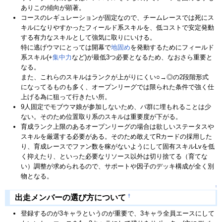
ありこの傾向が顕著。
コースのレギュレーションが固定なので、チームレースでは死にス
キルになりやすかったフィールド系スキルを、低コストで安定発動
する有力なスキルとして強気に取りにいける。
特に逃げウマにとっては開幕で
地固め
を発動するためにフィールド
系スキル(+
集中力
など)が最低3つ必要となるため、なおさら重要と
なる。
また、これらのスキルはランクが上がりにくい○→◎の2段階形式
になってるものも多く、オープンリーグでは限られた条件で強く仕
上げる為に狙って行きたい所。
9人固定でモブウマ娘が参加しないため、バ群に埋もれることは少
ない。そのため位置取り系のスキルは重要度が下がる。
育成ランク上限のあるオープンリーグの場合は欲しいステータスや
スキルを厳選する必要がある。そのため敢えてRカードの採用した
り、育成レースでファン数を稼がないようにして固有スキルLvを低
く抑えたり、といった必要なリソース以外は切り捨てる（育てな
い）調整が求められるので、サポートや因子のデッキ構成が全く別
物となる。
↑
†
出走メンバーの選び方について
登録するのが3キャラというのが重要で、3キャラ全員エースにして