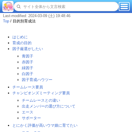
Last-modified: 2024-03-09 (土) 19:48:46
Top
/
目的別育成法
はじめに
育成の目的
因子厳選がしたい
青因子
赤因子
緑因子
白因子
因子育成ハウツー
チームレース要員
チャンピオンズミーティング要員
チームレースとの違い
出走メンバーの選び方について
エース
サポーター
とにかく評価が高いウマ娘に育てたい