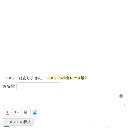
コメントはありません。
コメント/小倉レース場
?
お名前:
😀
T
T