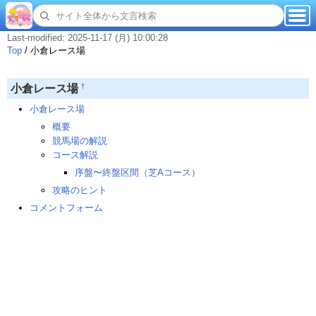
Last-modified: 2025-11-17 (月) 10:00:28
Top
/
小倉レース場
†
小倉レース場
小倉レース場
概要
競馬場の解説
コース解説
序盤〜終盤区間（芝Aコース）
攻略のヒント
コメントフォーム