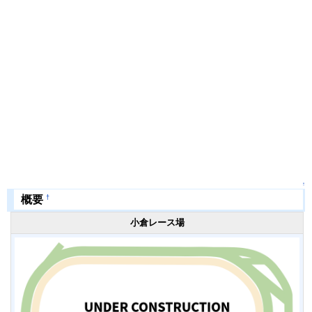
↑
†
概要
小倉レース場