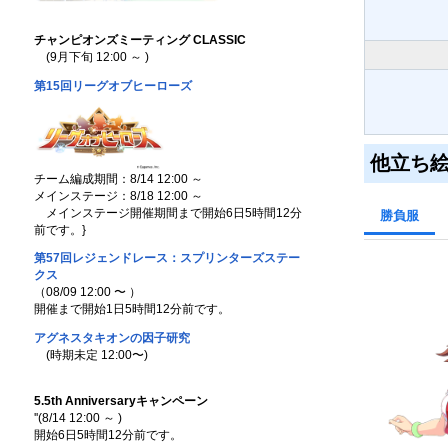
チャンピオンズミーティング CLASSIC
(9月下旬 12:00 ～ )
第15回リーグオブヒーローズ
他立ち
チーム編成期間：8/14 12:00 ～
メインステージ：8/18 12:00 ～
メインステージ開催期間まで開始6日5時間12分
勝負服
前です。
}
第57回レジェンドレース：スプリンターズステー
クス
（08/09 12:00 〜 ）
開催まで開始1日5時間12分前です。
アグネスタキオンの因子研究
(時期未定 12:00〜)
5.5th Anniversaryキャンペーン
''(8/14 12:00 ～ )
開始6日5時間12分前です。