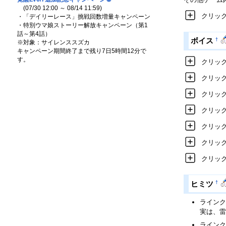
(07/30 12:00 ～ 08/14 11:59)
クリック
・「デイリーレース」挑戦回数増量キャンペーン
・特別ウマ娘ストーリー解放キャンペーン（第1
話～第4話）
†
ボイス
※対象：サイレンススズカ
キャンペーン期間終了まで残り7日5時間12分で
す。
クリック
クリックで
クリック
クリック
クリック
クリック
クリック
†
ヒミツ
ラインク
実は、雷
ラインク