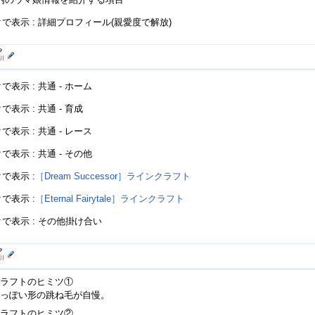
で表示 : 詳細プロフィール(親愛度で解放)
で表示 : 共通 - ホーム
表示 : 共通 - 育成
で表示 : 共通 - レース
で表示 : 共通 - その他
で表示 :
［Dream Successor］ラインクラフト
で表示 :
［Eternal Fairytale］ラインクラフト
で表示 : その他掛け合い
ラフトのヒミツ①
っぽい形の跳ね毛が自慢。
ラフトのヒミツ②