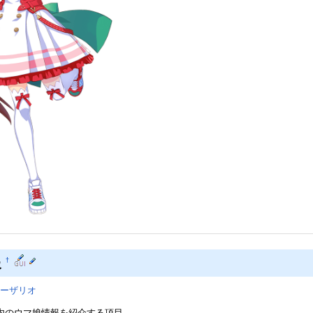
報
†
ーザリオ
内のウマ娘情報を紹介する項目