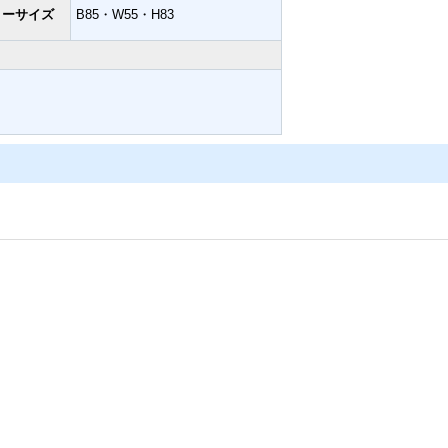
リーサイズ
B85・W55・H83
、