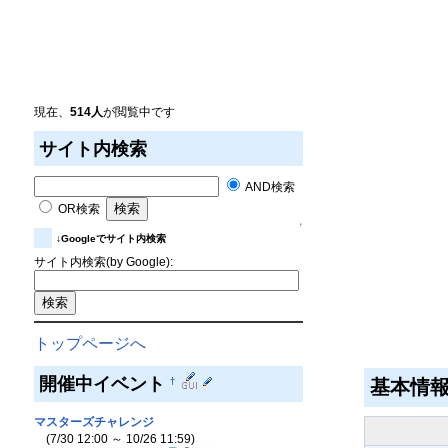
現在、
514人
が閲覧中です
サイト内検索
AND検索
OR検索
↑
↓Googleでサイト内検索
サイト内検索(by Google):
トップページへ
開催中イベント
†
基本情
マスターズチャレンジ
(7/30 12:00 ～ 10/26 11:59)