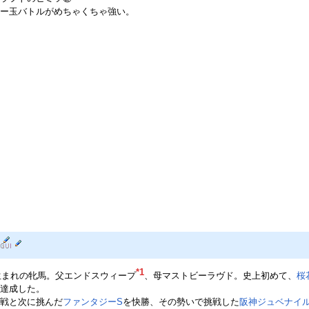
ー玉バトルがめちゃくちゃ強い。
*1
年生まれの牝馬。父エンドスウィープ
、母マストビーラヴド。史上初めて、
桜
達成した。
戦と次に挑んだ
ファンタジーS
を快勝、その勢いで挑戦した
阪神ジュベナイ