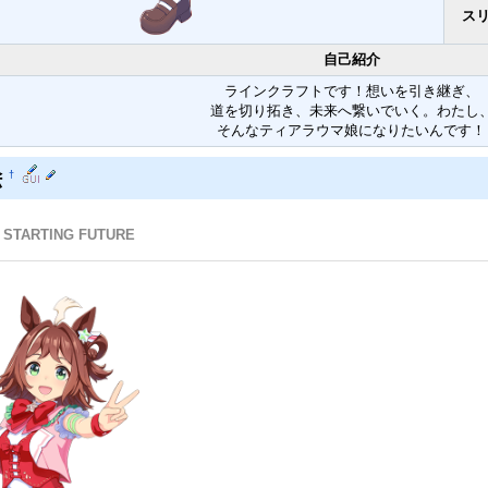
ス
自己紹介
ラインクラフトです！想いを引き継ぎ、
道を切り拓き、未来へ繋いでいく。わたし
そんなティアラウマ娘になりたいんです！
絵
†
STARTING FUTURE