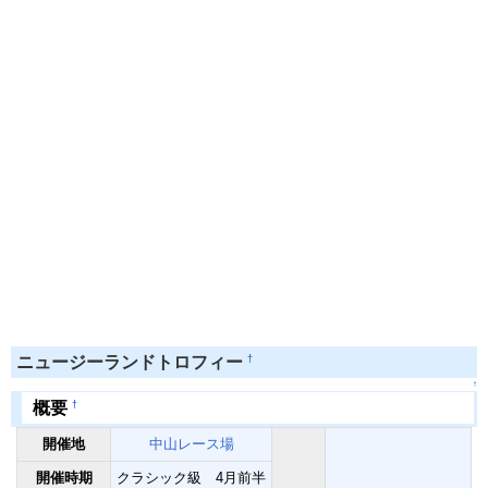
†
ニュージーランドトロフィー
↑
†
概要
開催地
中山レース場
開催時期
クラシック級 4月前半